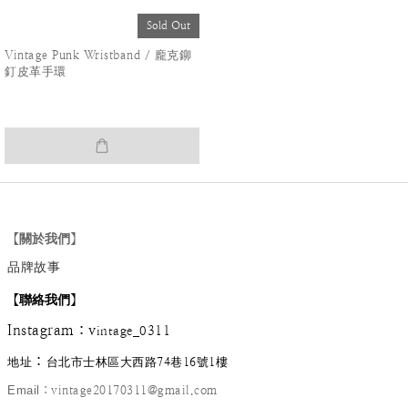
Sold Out
Vintage Punk Wristband / 龐克鉚
釘皮革手環
【關於我們】
品牌故事
【
聯絡我們
】
Instagram
：
v
intage_0311
：
地址
台北市士林區大西路74巷16號1樓
Email
：vintage20170311@gmail.com