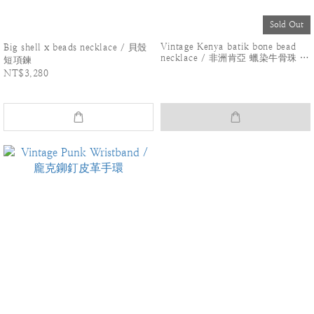
Sold Out
Vintage Kenya batik bone bead
Big shell x beads necklace / 貝殼
necklace / 非洲肯亞 蠟染牛骨珠 項
短項鍊
鍊
NT$3,280