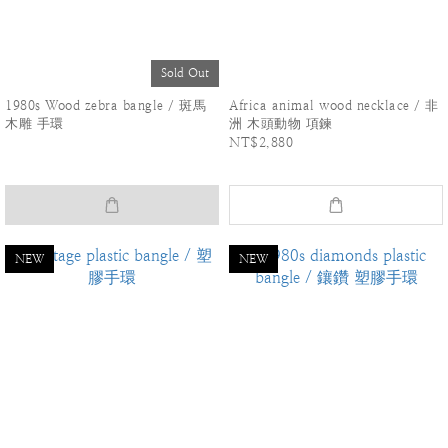
Sold Out
1980s Wood zebra bangle / 斑馬
Africa animal wood necklace / 非
木雕 手環
洲 木頭動物 項鍊
NT$2,880
NEW
NEW