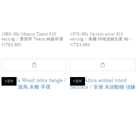
1980-90s Mexico Taxco 925
1970-80s Navajo artist 925
earring / 墨西哥 Taxco 純銀耳環
earring / 美國 印地安納瓦霍 純銀
耳環
NT$4,880
NT$4,880
NEW
NEW