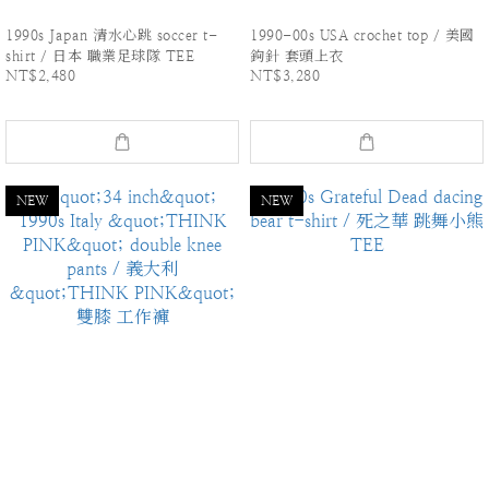
1990s Japan 清水心跳 soccer t-
1990-00s USA crochet top / 美國
shirt / 日本 職業足球隊 TEE
鉤針 套頭上衣
NT$2,480
NT$3,280
NEW
NEW