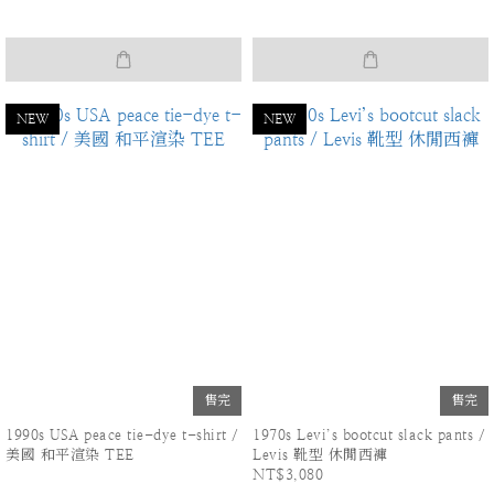
NEW
NEW
售完
售完
1990s USA peace tie-dye t-shirt /
1970s Levi’s bootcut slack pants /
美國 和平渲染 TEE
Levis 靴型 休閒西褲
NT$3,080