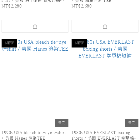
shirt / 美國 海洋生物 滿版印刷
/ 美國 骷髏性愛 TEE
TEE
NT$2,280
NT$2,680
NEW
NEW
售完
售完
1990s USA bleach tie-dye t-shirt
1980s USA EVERLAST boxing
/ 美國 Hanes 渲染TEE
shorts / 美國 EVERLAST 拳擊棉短