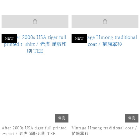
國設計師品牌 Liz Claiborne 金蔥
彈性褲
NEW
NEW
售完
售完
After 2000s USA tiger full printed
Vintage Hmong traditional coat /
t-shirt / 老虎 滿版印刷 TEE
苗族罩衫