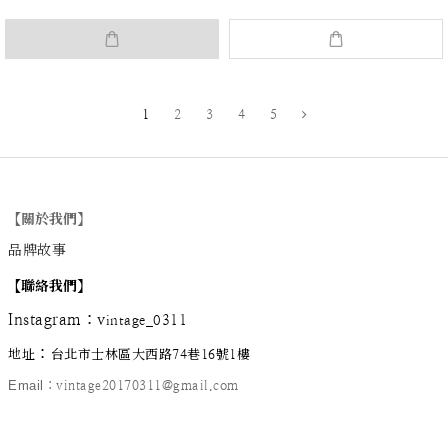
1
2
3
4
5
【關於我們】
品牌故事
【
聯絡我們
】
Instagram
：
v
intage_0311
：
地址
台北市士林區大西路74巷16號1樓
Email
：vintage20170311@gmail.com