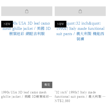
NEW
NEW
售完
1990s USA 3D leaf camo mesh
"32 inch" 1990s? Italy made
ghillie jacket / 美國 3D樹葉迷彩
functional suit pants / 義大利製 機
NT$2,380
網眼吉利服
能西裝褲