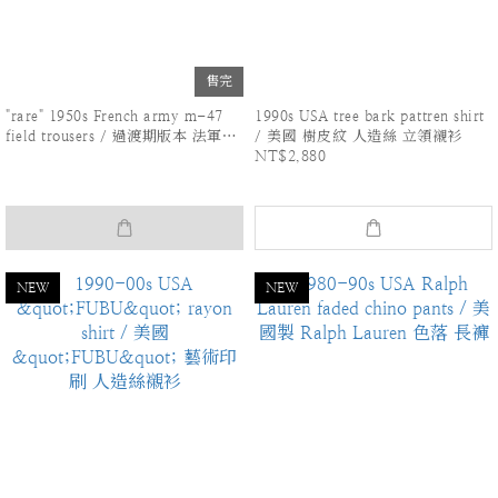
售完
"rare" 1950s French army m-47
1990s USA tree bark pattren shirt
field trousers / 過渡期版本 法軍
/ 美國 樹皮紋 人造絲 立領襯衫
NT$2,880
M47 野戰褲
NEW
NEW