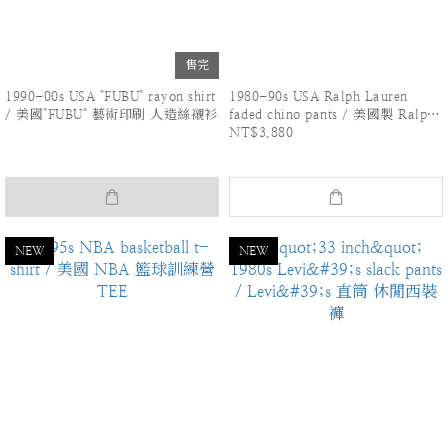
售完
1990-00s USA "FUBU" rayon shirt
1980-90s USA Ralph Lauren
/ 美國"FUBU" 藝術印刷 人造絲襯衫
faded chino pants / 美國製 Ralph
NT$3,880
Lauren 色落 長褲
NEW
NEW