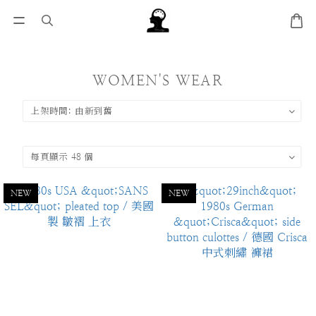
WOMEN'S WEAR
NEW
NEW