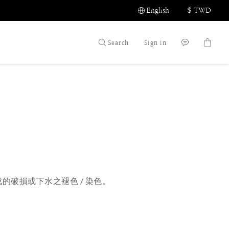
English
$
TWD
Search
Sign in
破損或下水之褪色 / 染色。