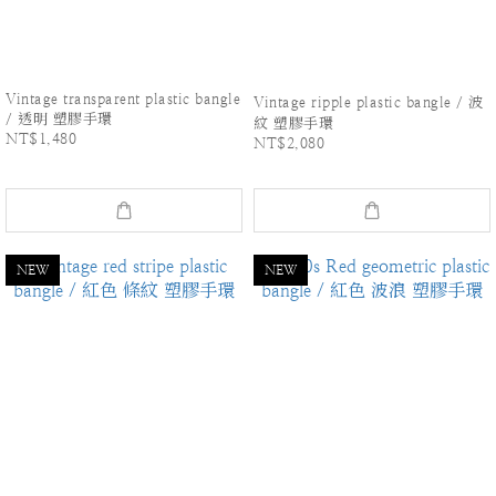
Vintage transparent plastic bangle
Vintage ripple plastic bangle / 波
/ 透明 塑膠手環
紋 塑膠手環
NT$1,480
NT$2,080
NEW
NEW