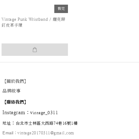
售完
Vintage Punk Wristband / 龐克鉚
釘皮革手環
【關於我們】
品牌故事
【
聯絡我們
】
Instagram
：
v
intage_0311
：
地址
台北市士林區大西路74巷16號1樓
Email
：vintage20170311@gmail.com