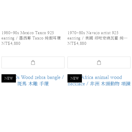
1980-90s Mexico Taxco 925
1970-80s Navajo artist 925
earring / 墨西哥 Taxco 純銀耳環
earring / 美國 印地安納瓦霍 純銀
NT$4,880
NT$4,880
耳環
NEW
NEW