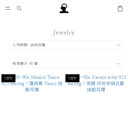
Jewelry
NEW
NEW