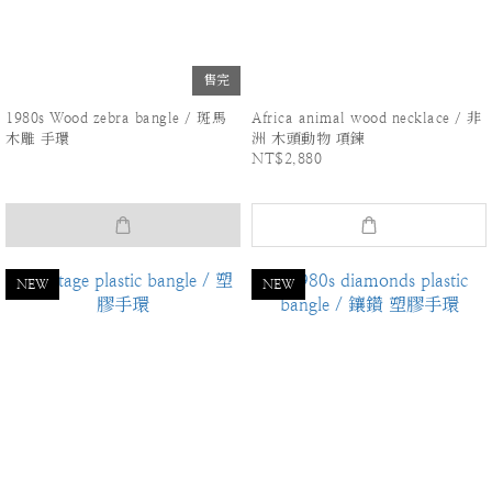
售完
1980s Wood zebra bangle / 斑馬
Africa animal wood necklace / 非
木雕 手環
洲 木頭動物 項鍊
NT$2,880
NEW
NEW