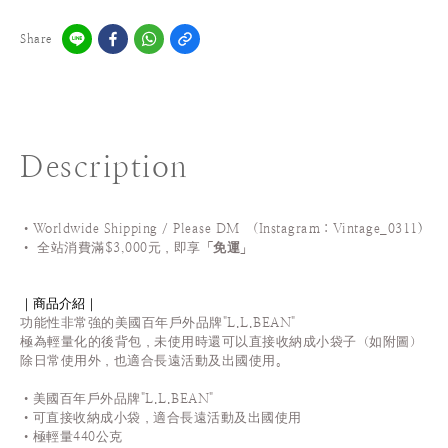
Share
Description
•Worldwide Shipping / Please DM (Instagram：Vintage_0311
)
•
全站
消費滿$3,000元，即享「
免運
」
｜商品介紹｜
功能性非常強的美國百年戶外品牌"L.L.BEAN"
極為輕量化的後背包，未使用時還可以直接收納成小袋子（如附圖）
除日常使用外，也適合長遠活動及出國使用。
•美國百年
戶外品牌"L.L.BEAN"
•可直接收納成小袋，適合長遠活動及出國使用
•極輕量440公克