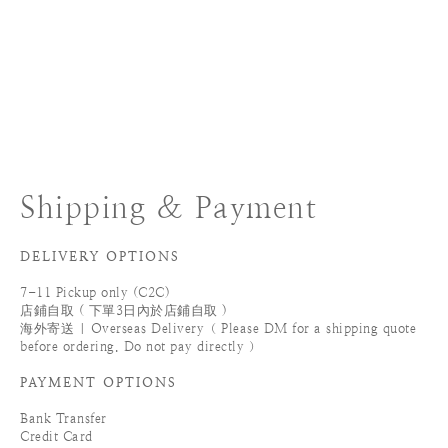
Shipping & Payment
DELIVERY OPTIONS
7-11 Pickup only (C2C)
店鋪自取 ( 下單3日內於店鋪自取 )
海外寄送 | Overseas Delivery（ Please DM for a shipping quote
before ordering. Do not pay directly ）
PAYMENT OPTIONS
Bank Transfer
Credit Card