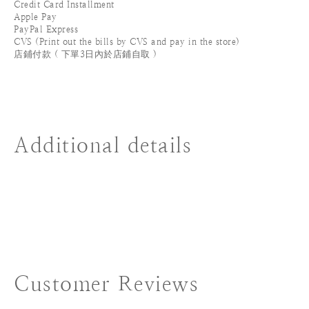
Credit Card Installment
Apple Pay
PayPal Express
CVS (Print out the bills by CVS and pay in the store)
店鋪付款 ( 下單3日內於店鋪自取 )
Additional details
Customer Reviews