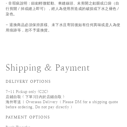
- 非瑕疵說明：鈕釦輕微鬆動、車縫線頭、未剪開之釦眼或口袋（自
行剪開 / 掉或縫上即可），經人為使用所造成的破損或下水之褪色 /
染色。
退換商品必須保持原樣、未下水且
寄回後如有任何異味或是人為使
-
用痕跡等
，
恕不予退換貨。
Shipping & Payment
DELIVERY OPTIONS
7-11 Pickup only (C2C)
店鋪自取 ( 下單3日內於店鋪自取 )
海外寄送 | Overseas Delivery（ Please DM for a shipping quote
before ordering. Do not pay directly ）
PAYMENT OPTIONS