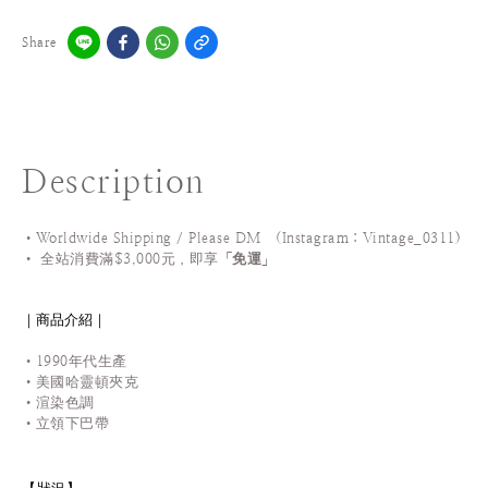
Share
Description
•Worldwide Shipping / Please DM (Instagram：Vintage_0311
)
•
全站
消費滿$3,000元，即享「
免運
」
｜商品介紹｜
•1990年代生產
•
美國哈靈頓夾克
•渲染色調
•立領下巴帶
【狀況
】