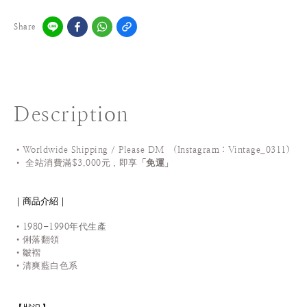
Share
Description
•Worldwide Shipping / Please DM (Instagram：Vintage_0311
)
•
全站
消費滿$3,000元，即享「
免運
」
｜商品介紹｜
•1980-1990年代生產
•俐落翻領
•皺褶
•清爽藍白色系