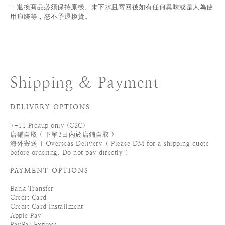
退換商品必須保持原樣、未下水且
寄回後如有任何異味或是人為使
-
用痕跡等
，
恕不予退換貨。
Shipping & Payment
DELIVERY OPTIONS
7-11 Pickup only (C2C)
店鋪自取 ( 下單3日內於店鋪自取 )
海外寄送 | Overseas Delivery（ Please DM for a shipping quote
before ordering. Do not pay directly ）
PAYMENT OPTIONS
Bank Transfer
Credit Card
Credit Card Installment
Apple Pay
PayPal Express