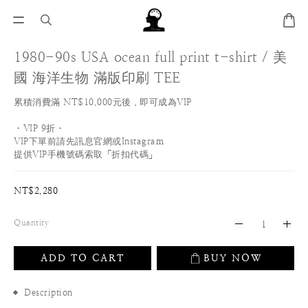
1980-90s USA ocean full print t-shirt / 美
國 海洋生物 滿版印刷 TEE
累積消費滿 NT$10,000元後，即可成為VIP
・VIP 9折・
VIP下單前請先訊息官網或Instagram
提供VIP手機號碼索取「折扣代碼」
NT$2,280
Quantity
ADD TO CART
BUY NOW
Description