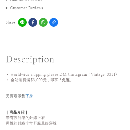
Customer Reviews
Share
Description
• worldwide shipping please DM (Instagram：Vintage_0311
)
•
全站
消費滿$3,000元，即享「
免運
」
另賣場販售
下身
｜商品介紹｜
帶有設計感的針織上衣
彈性的針織非常舒服且好穿脫