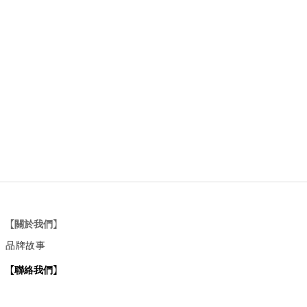
【關於我們】
品牌故事
【
聯絡我們
】
Instagram
：
v
intage_0311