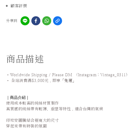
顧客評價
分享到
商品描述
•Worldwide Shipping / Please DM (Instagram：Vintage_0311
)
•
全站
消費滿$3,000元，即享「
免運
」
｜商品介紹｜
使用成本較高的純絲材質製作
高質感的純絲帶有
輕薄、垂墜等特性，適合台灣的氣候
印地安圖騰結合極寬大的尺寸
穿起來帶有時裝的氛圍