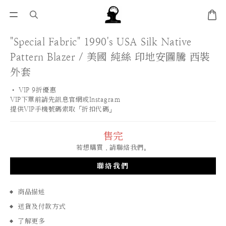
"Special Fabric" 1990's USA Silk Native
Pattern Blazer / 美國 純絲 印地安圖騰 西裝
外套
• VIP 9折優惠 
VIP下單前請先訊息官網或Instagram
提供VIP手機號碼索取「折扣代碼」
售完
若想購買，請聯絡我們。
聯絡我們
商品描述
送貨及付款方式
了解更多