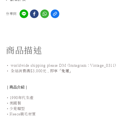
分享到
商品描述
• worldwide shipping please DM (Instagram：Vintage_0311
)
•
全站
消費滿$3,000元，即享「
免運
」
｜商品介紹｜
•1990年代生產
•美國製
•少見帽型
•Fleece刷毛材質