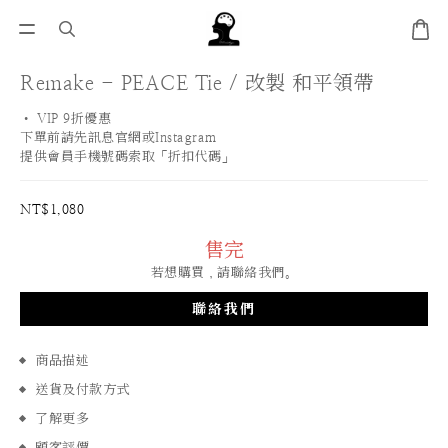
Remake - PEACE Tie / 改製 和平領帶
• VIP 9折優惠 
下單前請先訊息官網或Instagram
提供會員手機號碼索取「折扣代碼」
NT$1,080
售完
若想購買，請聯絡我們。
聯絡我們
商品描述
送貨及付款方式
了解更多
顧客評價