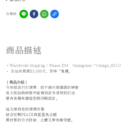
分享到
商品描述
•Worldwide Shipping / Please DM (Instagram：Vintage_0311
)
•
全站
消費滿$3,000元，即享「
免運
」
｜商品介紹｜
今年很流行打領帶
，
但不再只是僅限於紳裝
各大街拍與時裝中能看到許多奇特的打法
還有各種有趣造型與印刷設計。
這次使用老的領帶改製
結合反戰PEACE與星星為主題
異材質的方式拼接
，
立體又帶有衝突感。