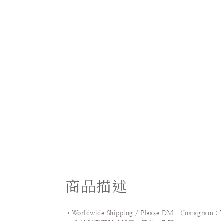
商品描述
•Worldwide Shipping / Please DM (Instagram：