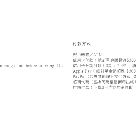
付款方式
銀行轉帳／ATM
信用卡付款 ( 總訂單金額超過$300
ping quote before ordering. Do
信用卡分期付款 ( 3期 / 2.4% 手續
Apple Pay ( 總訂單金額超過 $300
PayPal（如需其他線上支付方式
超商代碼（需持代碼至超商印出帳
店鋪付款 ( 下單3日內於店鋪自取 )