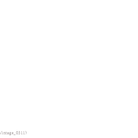
Vintage_0311
)