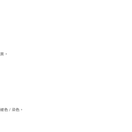
購買。
色 / 染色。