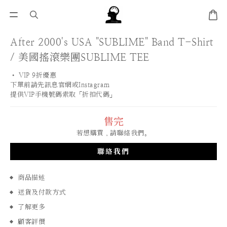
After 2000's USA "SUBLIME" Band T-Shirt
/ 美國搖滾樂團SUBLIME TEE
• VIP 9折優惠 
下單前請先訊息官網或Instagram
提供VIP手機號碼索取「折扣代碼」
售完
若想購買，請聯絡我們。
聯絡我們
商品描述
送貨及付款方式
了解更多
顧客評價