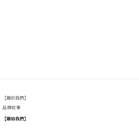
【關於我們】
品牌故事
【
聯絡我們
】
Instagram
：
v
intage_0311