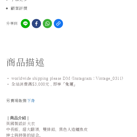
顧客評價
分享到
商品描述
• worldwide shipping please DM (Instagram：Vintage_0311
)
•
全站
消費滿$3,000元，即享「
免運
」
另賣場販售
下身
｜商品介紹｜
英國製設計大衣
中長版、超大翻領、雙排釦、黑色人造鱷魚皮
紳士與時裝的結合。