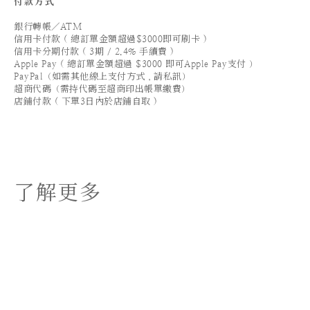
付款方式
銀行轉帳／ATM
信用卡付款 ( 總訂單金額超過$3000即可刷卡 )
信用卡分期付款 ( 3期 / 2.4% 手續費 )
Apple Pay ( 總訂單金額超過 $3000 即可Apple Pay支付 ）
PayPal（如需其他線上支付方式，請私訊）
超商代碼（需持代碼至超商印出帳單繳費）
店鋪付款 ( 下單3日內於店鋪自取 )
了解更多