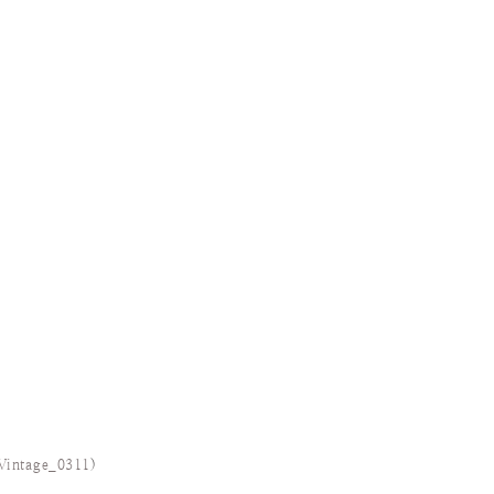
Vintage_0311
)