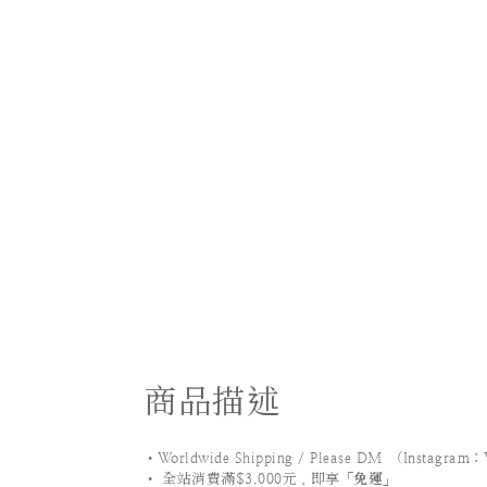
商品描述
•Worldwide Shipping / Please DM (Instagram：
•
全站
消費滿$3,000元，即享「
免運
」