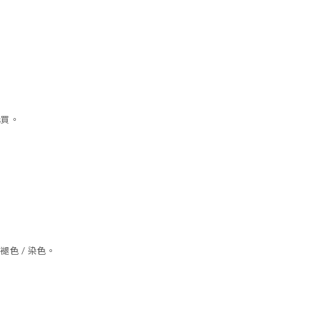
購買。
色 / 染色。