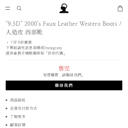
"9.5D" 2000's Faux Leather Western Boots /
人造皮 西部靴
• VIP 9折優惠 
下單前請先訊息官網或Instagram
提供會員手機號碼索取「折扣代碼」
售完
若想購買，請聯絡我們。
聯絡我們
商品描述
送貨及付款方式
了解更多
顧客評價