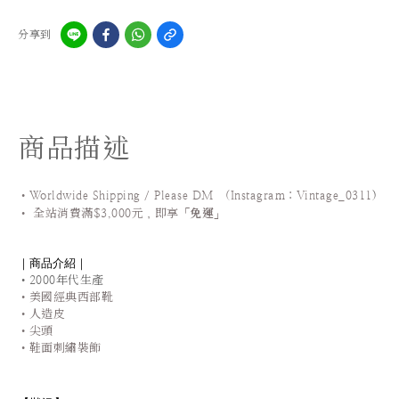
分享到
商品描述
•Worldwide Shipping / Please DM (Instagram：Vintage_0311
)
•
全站
消費滿$3,000元，即享「
免運
」
｜商品介紹｜
•2000年代生產
•美國經典西部靴
•人造皮
•尖頭
•鞋面刺繡裝飾