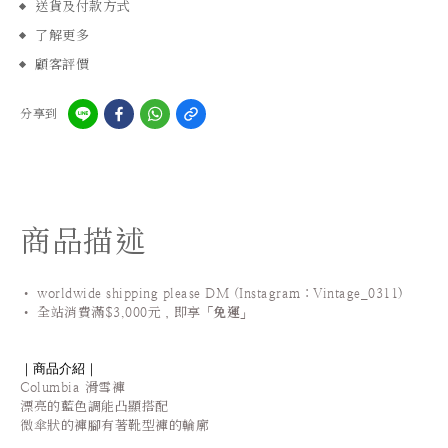
送貨及付款方式
了解更多
顧客評價
分享到
商品描述
• worldwide shipping please DM (Instagram：Vintage_0311
)
•
全站
消費滿$3,000元，即享「
免運
」
｜商品介紹｜
Columbia 滑雪褲
漂亮的藍色調能凸顯搭配
微傘狀的褲腳有著靴型褲的輪廓