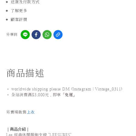
送貨及付款方式
了解更多
顧客評價
分享到
商品描述
• worldwide shipping please DM (Instagram：Vintage_0311
)
•
全站
消費滿$3,000元，即享「
免運
」
上衣
另賣場販售
｜商品介紹｜
Lee 經典休閒服飾支線
"LEESURES"