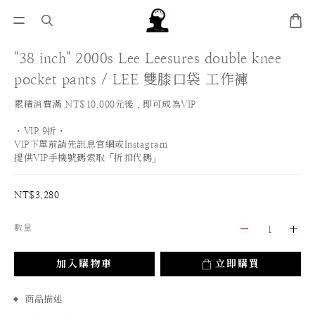
"38 inch" 2000s Lee Leesures double knee
pocket pants / LEE 雙膝口袋 工作褲
累積消費滿 NT$10,000元後，即可成為VIP
・VIP 9折・
VIP下單前請先訊息官網或Instagram
提供VIP手機號碼索取「折扣代碼」
NT$3,280
數量
加入購物車
立即購買
商品描述