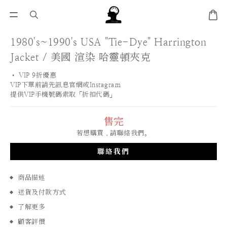
1980's~1990's USA "Tie-Dye" Harrington
Jacket / 美國 渲染 哈靈頓夾克
• VIP 9折優惠 
VIP下單前請先訊息官網或Instagram
提供VIP手機號碼索取「折扣代碼」
售完
若想購買，請聯絡我們。
聯絡我們
商品描述
送貨及付款方式
了解更多
顧客評價