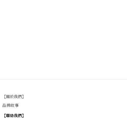
【關於我們】
品牌故事
【
聯絡我們
】
Instagram
：
v
intage_0311