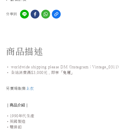
分享到
商品描述
• worldwide shipping please DM (Instagram：Vintage_0311
)
•
全站
消費滿$3,000元，即享「
免運
」
另賣場販售
上衣
｜商品介紹｜
•1990年代生產
•英國製造
•雙排釦