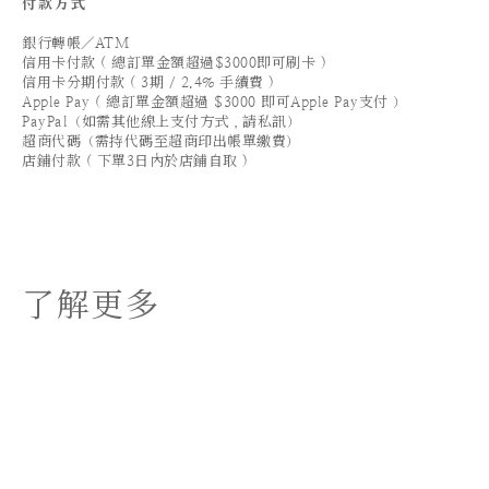
付款方式
銀行轉帳／ATM
信用卡付款 ( 總訂單金額超過$3000即可刷卡 )
信用卡分期付款 ( 3期 / 2.4% 手續費 )
Apple Pay ( 總訂單金額超過 $3000 即可Apple Pay支付 ）
PayPal（如需其他線上支付方式，請私訊）
超商代碼（需持代碼至超商印出帳單繳費）
店鋪付款 ( 下單3日內於店鋪自取 )
了解更多