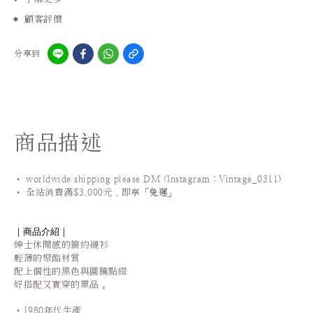
顧客評價
分享到
商品描述
• worldwide shipping please DM (Instagram：Vintage_0311
)
•
全站
消費滿$3,000元，即享「
免運
」
｜商品介紹｜
紳士休閒感的簡約襯衫
輕薄的聚酯材質
配上個性的黑色與圖騰點綴
好搭配又實穿的單品 。
•1980年代生產