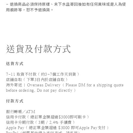
退換商品必須保持原樣、未下水且
寄回後如有任何異味或是人為使
-
用痕跡等
，
恕不予退換貨。
送貨及付款方式
送貨方式
7-11 取貨不付款 ( 約3~7個工作天到貨 )
店鋪自取 ( 下單3日內於店鋪自取 )
海外寄送 | Overseas Delivery（ Please DM for a shipping quote
before ordering. Do not pay directly ）
付款方式
銀行轉帳／ATM
信用卡付款 ( 總訂單金額超過$3000即可刷卡 )
信用卡分期付款 ( 3期 / 2.4% 手續費 )
Apple Pay ( 總訂單金額超過 $3000 即可Apple Pay支付 ）