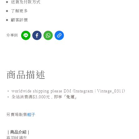
送貨及付款方式
了解更多
顧客評價
分享到
商品描述
• worldwide shipping please DM (Instagram：Vintage_0311
)
•
全站
消費滿$3,000元，即享「
免運
」
帽子
另賣場販售
｜商品介紹｜
真羽絨填充