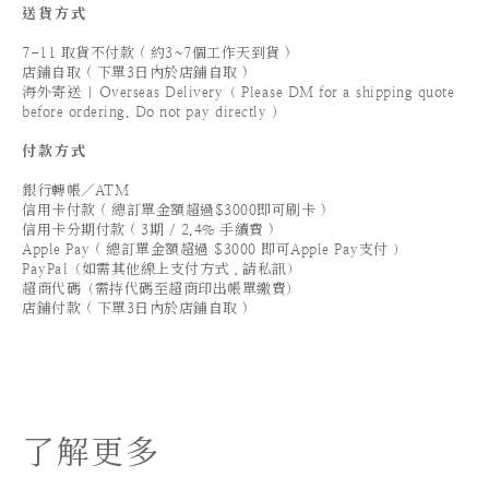
送貨方式
7-11 取貨不付款 ( 約3~7個工作天到貨 )
店鋪自取 ( 下單3日內於店鋪自取 )
海外寄送 | Overseas Delivery（ Please DM for a shipping quote
before ordering. Do not pay directly ）
付款方式
銀行轉帳／ATM
信用卡付款 ( 總訂單金額超過$3000即可刷卡 )
信用卡分期付款 ( 3期 / 2.4% 手續費 )
Apple Pay ( 總訂單金額超過 $3000 即可Apple Pay支付 ）
PayPal（如需其他線上支付方式，請私訊）
超商代碼（需持代碼至超商印出帳單繳費）
店鋪付款 ( 下單3日內於店鋪自取 )
了解更多