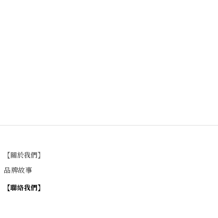
【關於我們】
品牌故事
【
聯絡我們
】
Instagram
：
v
intage_0311