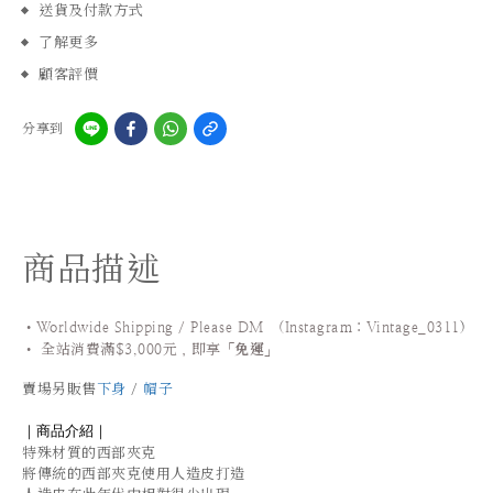
送貨及付款方式
了解更多
顧客評價
分享到
商品描述
•Worldwide Shipping / Please DM (Instagram：Vintage_0311
)
•
全站
消費滿$3,000元，即享「
免運
」
賣場另販售
下身
/
帽子
｜商品介紹｜
特殊材質的西部夾克
將傳統的西部夾克使用人造皮打造