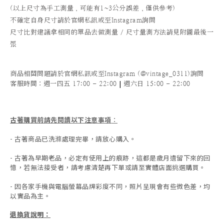
(以上尺寸為手工測量，可能有1~3公分誤差，僅供參考)
不確定自身尺寸請於官網私訊或至Instagram詢問
尺寸比對建議拿相同的單品去做測量 / 尺寸量測方法請見附圖最後一
張
商品相關問題請於官網私訊或至Instagram (@vintage_0311)詢問
|
客服時間
：週一四五 17:00 - 22:00
週六日 15:00 - 22:00
古著購買前請先閱讀以下注意事項
：
- 古著商品已洗滌處理完畢，請放心購入。
- 古著為早期老品，必定有使用上的痕跡，這都是歲月遺留下來的回
憶，若無法接受者，請考慮清楚再下單或請至實體店面挑選購買。
- 因各家手機與電腦螢幕品牌彩度不同，照片呈現會有些微色差，均
以實品為主。
退換貨說明：