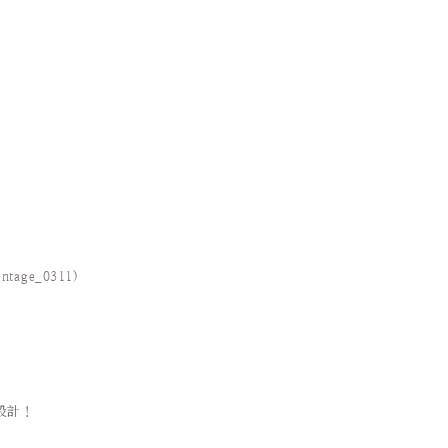
intage_0311
)
設計！