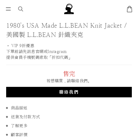
1980's USA Made L.L.BEAN Knit Jacket /
美國製 L.L.BEAN 針織夾克
• VIP 9折優惠 
下單前請先訊息官網或Instagram
提供會員手機號碼索取「折扣代碼」
售完
若想購買，請聯絡我們。
聯絡我們
商品描述
送貨及付款方式
了解更多
顧客評價