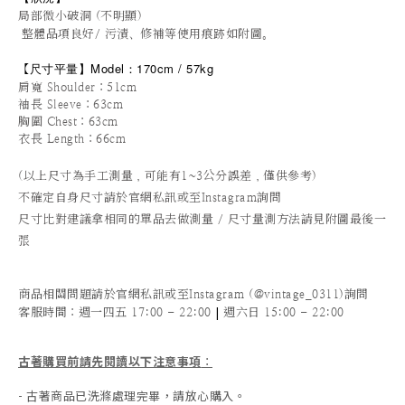
局部微小破洞 (不明顯)
整體品項良好/ 污漬、修補等使用痕跡如附圖。
尺寸平量
】
Model：170cm / 57kg
【
肩寬 Shoulder：51cm
袖長 Sleeve：63cm
胸圍 Chest：63cm
衣長 Length：66cm
(以上尺寸為手工測量，可能有1~3公分誤差，僅供參考)
不確定自身尺寸請於官網私訊或至Instagram詢問
尺寸比對建議拿相同的單品去做測量 / 尺寸量測方法請見附圖最後一
張
商品相關問題請於官網私訊或至Instagram (@vintage_0311)詢問
|
客服時間
：週一四五 17:00 - 22:00
週六日 15:00 - 22:00
古著購買前請先閱讀以下注意事項
：
- 古著商品已洗滌處理完畢，請放心購入。