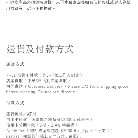
退換商品必須保持原樣、未下水且
寄回後如有任何異味或是人為使
-
用痕跡等
，
恕不予退換貨。
送貨及付款方式
送貨方式
7-11 取貨不付款 ( 約3~7個工作天到貨 )
店鋪自取 ( 下單3日內於店鋪自取 )
海外寄送 | Overseas Delivery（ Please DM for a shipping quote
before ordering. Do not pay directly ）
付款方式
銀行轉帳／ATM
信用卡付款 ( 總訂單金額超過$3000即可刷卡 )
信用卡分期付款 ( 3期 / 2.4% 手續費 )
Apple Pay ( 總訂單金額超過 $3000 即可Apple Pay支付 ）
PayPal（如需其他線上支付方式，請私訊）