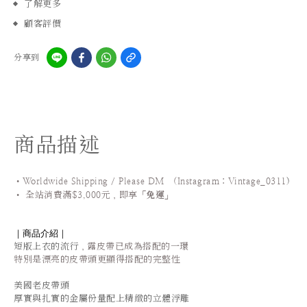
了解更多
顧客評價
分享到
商品描述
•Worldwide Shipping / Please DM (Instagram：Vintage_0311
)
•
全站
消費滿$3,000元，即享「
免運
」
｜商品介紹｜
短版上衣的流行
，露皮帶已成為搭配的一環
特別是漂亮的皮帶頭更顯得搭配的完整性
美國老皮帶頭
厚實與扎實的金屬份量配上精緻的立體浮雕