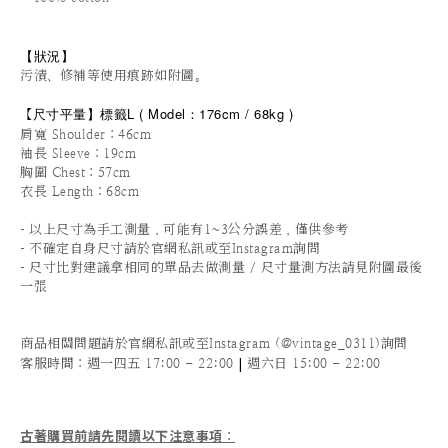
【狀況
】
污漬、修補等使用痕跡如附圖。
尺寸平量
】標籤L
(
Model：176cm / 68
kg
)
【
肩寬 Shoulder：46cm
袖長 Sleeve：19cm
胸圍 Chest：57cm
衣長 Length：68cm
-
以上尺寸為手工測量，可能有1~3公分誤差，僅供參考
-
不確定自身尺寸請於官網私訊或至Instagram詢問
-
尺寸比對建議拿相同的單品去做測量 / 尺寸量測方法請見附圖最後
一張
商品相關問題請於官網私訊或至Instagram (@vintage_0311)詢問
|
客服時間
：週一四五 17:00 - 22:00
週六日 15:00 - 22:00
古著購買前請先閱讀以下注意事項
：