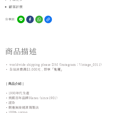
顧客評價
分享到
商品描述
• worldwide shipping please DM (Instagram：Vintage_0311
)
•
全站
消費滿$3,000元，即享「
免運
」
｜商品介紹｜
•1990年代生產
•美國百年品牌Hanes (since1901)
•渲染
•側邊無接縫滾筒製法
•
100% cotton