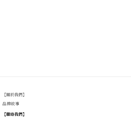
【關於我們】
品牌故事
【
聯絡我們
】
Instagram
：
v
intage_0311