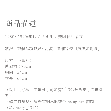
商品描述
1980~1990s年代 / 內刷毛 / 美國長袖衛衣
狀況：整體品項良好/ 污漬、修補等使用痕跡如附圖。
尺寸（平量）：
連肩袖：73cm
胸圍：54cm
衣長：66cm
（以上尺寸為手工量測，可能有1～3公分誤差，僅供參
考）
不確定自身尺寸請於官網私訊或至Instagram 詢問
（@vintage_0311)