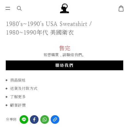
1980's~1990's USA Sweatshirt /
1980~1990年代 美國衛衣
售完
若想購買，請聯絡我們。
聯絡我們
商品描述
送貨及付款方式
了解更多
顧客評價
分享到