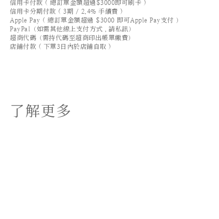
信用卡付款 ( 總訂單金額超過$3000即可刷卡 )
信用卡分期付款 ( 3期 / 2.4% 手續費 )
Apple Pay ( 總訂單金額超過 $3000 即可Apple Pay支付 ）
PayPal（如需其他線上支付方式，請私訊）
超商代碼（需持代碼至超商印出帳單繳費）
店鋪付款 ( 下單3日內於店鋪自取 )
了解更多