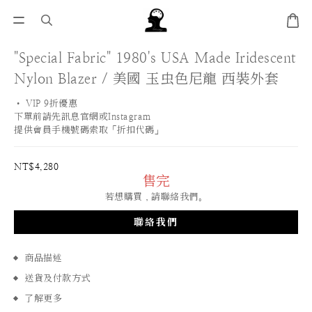
"Special Fabric" 1980's USA Made Iridescent
Nylon Blazer / 美國 玉虫色尼龍 西裝外套
• VIP 9折優惠 
下單前請先訊息官網或Instagram
提供會員手機號碼索取「折扣代碼」
NT$4,280
售完
若想購買，請聯絡我們。
聯絡我們
商品描述
送貨及付款方式
了解更多