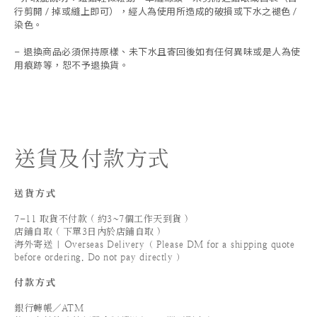
行剪開 / 掉或縫上即可），經人為使用所造成的破損或下水之褪色 /
染色。
退換商品必須保持原樣、未下水且
寄回後如有任何異味或是人為使
-
用痕跡等
，
恕不予退換貨。
送貨及付款方式
送貨方式
7-11 取貨不付款 ( 約3~7個工作天到貨 )
店鋪自取 ( 下單3日內於店鋪自取 )
海外寄送 | Overseas Delivery（ Please DM for a shipping quote
before ordering. Do not pay directly ）
付款方式
銀行轉帳／ATM