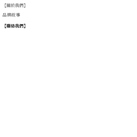
【關於我們】
品牌故事
【
聯絡我們
】
Instagram
：
v
intage_0311
：
地址
台北市士林區大西路74巷16號1樓
Email
：vintage20170311@gmail.com
【
營業時間】
週一 / 週四 / 週五 17:00~22:00
週六 / 週日 15:00~22:00
週二 / 週三 (公休)
退換貨政策
| 條款及細則 | 2017 © 0311 Vintage