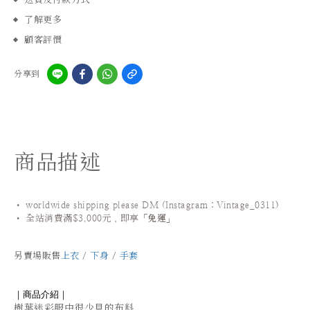
了解更多
顧客評價
分享到
商品描述
• worldwide shipping please DM (Instagram：Vintage_0311
)
•
全站
消費滿$3,000元，即享「
免運
」
另賣場販售
上衣
/
下身
/
手套
｜商品介紹｜
樹葉迷彩服中很少見的布料