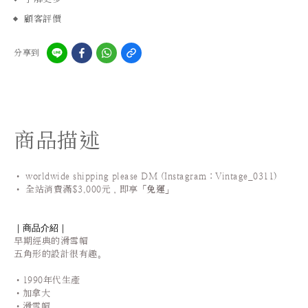
顧客評價
分享到
商品描述
• worldwide shipping please DM (Instagram：Vintage_0311
)
•
全站
消費滿$3,000元，即享「
免運
」
｜商品介紹｜
早期經典的滑雪帽
五角形的設計很有趣。
•1990年代生產
•加拿大
•滑雪帽