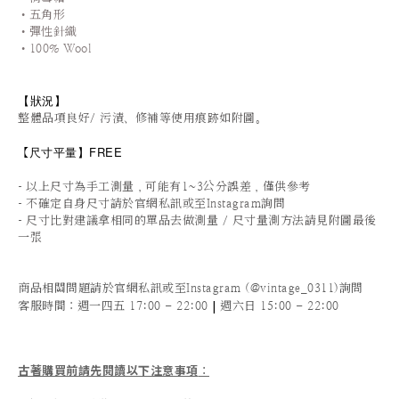
•五角形
•彈性針織
•100% Wool
【狀況
】
整體品項良好/ 污漬、修補等使用痕跡如附圖。
尺寸平量
】FREE
【
-
以上尺寸為手工測量，可能有1~3公分誤差，僅供參考
-
不確定自身尺寸請於官網私訊或至Instagram詢問
-
尺寸比對建議拿相同的單品去做測量 / 尺寸量測方法請見附圖最後
一張
商品相關問題請於官網私訊或至Instagram (@vintage_0311)詢問
|
客服時間
：週一四五 17:00 - 22:00
週六日 15:00 - 22:00
古著購買前請先閱讀以下注意事項
：