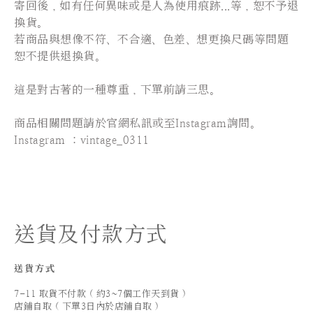
寄回後，如有任何異味或是人為使用痕跡...等，恕不予退
換貨。
若商品與想像不符、不合適、色差、想更換尺碼等問題
恕不提供退換貨。
這是對古著的一種尊重，下單前請三思。
⠀⠀⠀⠀⠀⠀⠀⠀⠀⠀
商品相關問題請於官網私訊或至Instagram詢問。
Instagram ：vintage_0311
送貨及付款方式
送貨方式
7-11 取貨不付款 ( 約3~7個工作天到貨 )
店鋪自取 ( 下單3日內於店鋪自取 )