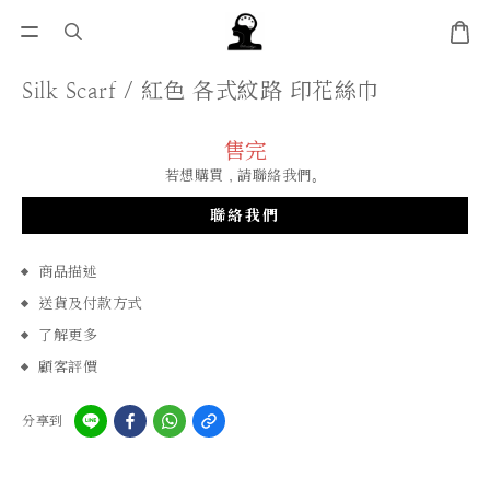
Silk Scarf / 紅色 各式紋路 印花絲巾
售完
若想購買，請聯絡我們。
聯絡我們
商品描述
送貨及付款方式
了解更多
顧客評價
分享到