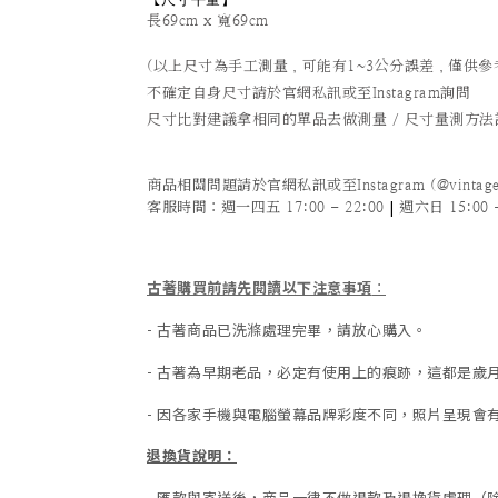
長69cm x 寬69cm
(以上尺寸為手工測量，可能有1~3公分誤差，僅供參
不確定自身尺寸請於官網私訊或至Instagram詢問
尺寸比對建議拿相同的單品去做測量 / 尺寸量測方
商品相關問題請於官網私訊或至Instagram (@vintage
|
客服時間
：週一四五 17:00 - 22:00
週六日 15:00 -
古著購買前請先閱讀以下注意事項
：
- 古著商品已洗滌處理完畢，請放心購入。
- 古著為早期老品，必定有使用上的痕跡，這都是
- 因各家手機與電腦螢幕品牌彩度不同，照片呈現會
退換貨說明：