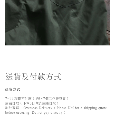
送貨及付款方式
送貨方式
7-11 取貨不付款 ( 約3~7個工作天到貨 )
店鋪自取 ( 下單3日內於店鋪自取 )
海外寄送 | Overseas Delivery（ Please DM for a shipping quote
before ordering. Do not pay directly ）