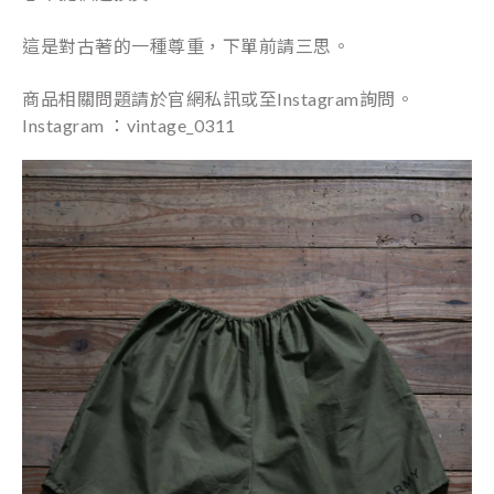
這是對古著的一種尊重，下單前請三思。
⠀⠀⠀⠀⠀⠀⠀⠀⠀⠀
商品相關問題請於官網私訊或至Instagram詢問。
Instagram ：vintage_0311