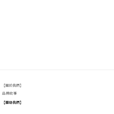
【關於我們】
品牌故事
【
聯絡我們
】
Instagram
：
v
intage_0311