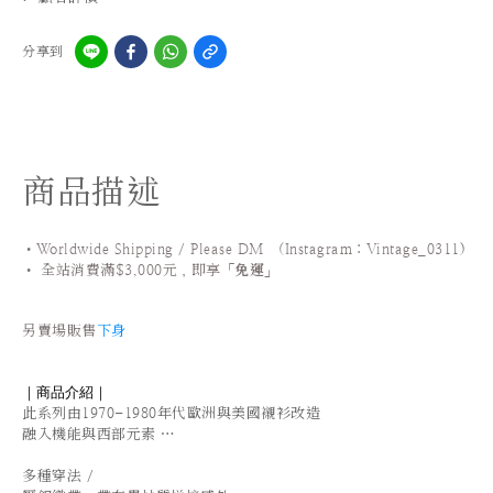
分享到
商品描述
•Worldwide Shipping / Please DM (Instagram：Vintage_0311
)
•
全站
消費滿$3,000元，即享「
免運
」
另賣場販售
下身
｜商品介紹｜
此系列由1970-1980年代歐洲與美國襯衫改造
融入機能與西部元素 …
多種穿法 /