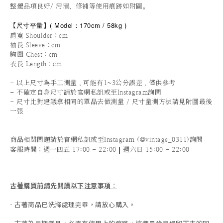
整體品項良好/ 污漬、修補等使用痕跡如附圖。
尺寸平量
】
(
Model：170cm / 5
8kg )
【
肩寬 Shoulder：cm
袖長 Sleeve：cm
胸圍 Chest：cm
衣長 Length：cm
- 以上尺寸為手工測量，可能有1~3公分誤差，僅供參考
- 不確定自身尺寸請於官網私訊或至Instagram詢問
- 尺寸比對建議拿相同的單品去做測量 / 尺寸量測方法請見附圖最後
一張
商品相關問題請於官網私訊或至Instagram (@vintage_0311)詢問
|
客服時間
：週一四五 17:00 - 22:00
週六日 15:00 - 22:00
古著購買前請先閱讀以下注意事項
：
- 古著商品已洗滌處理完畢，請放心購入。