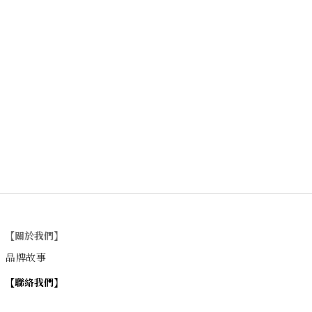
【關於我們】
品牌故事
【
聯絡我們
】
Instagram
：
v
intage_0311