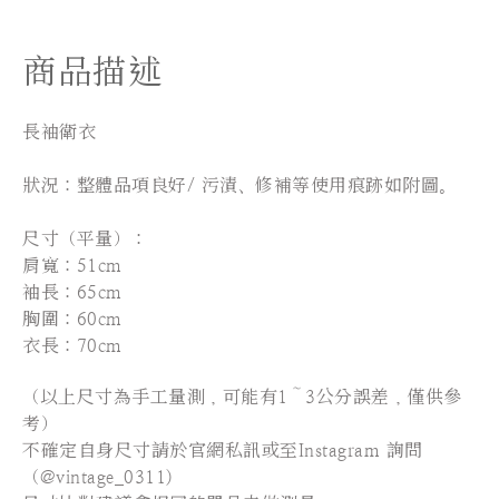
商品描述
長袖衛衣
狀況：整體品項良好/ 污漬、修補等使用痕跡如附圖。
尺寸（平量）：
肩寬：51cm
袖長：65cm
胸圍：60cm
衣長：70cm
（以上尺寸為手工量測，可能有1～3公分誤差，僅供參
考）
不確定自身尺寸請於官網私訊或至Instagram 詢問
（@vintage_0311)