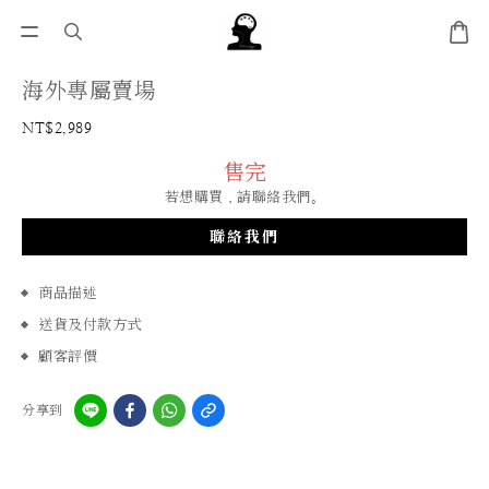
海外專屬賣場
NT$2,989
售完
若想購買，請聯絡我們。
聯絡我們
商品描述
送貨及付款方式
顧客評價
分享到