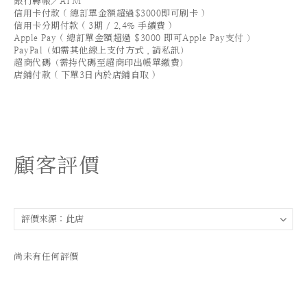
銀行轉帳／ATM
信用卡付款 ( 總訂單金額超過$3000即可刷卡 )
信用卡分期付款 ( 3期 / 2.4% 手續費 )
Apple Pay ( 總訂單金額超過 $3000 即可Apple Pay支付 ）
PayPal（如需其他線上支付方式，請私訊）
超商代碼（需持代碼至超商印出帳單繳費）
店鋪付款 ( 下單3日內於店鋪自取 )
顧客評價
尚未有任何評價