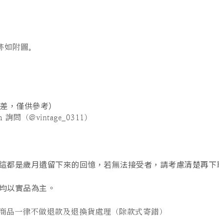
跡如附圖。
誤差，僅供參考）
問（@vintage_0311)
這都是歲月遺留下來的回憶，若無法接受者，請考慮清楚再下
均以實品為主。
商品一律不做退款及退換貨處理（除款式寄錯
）