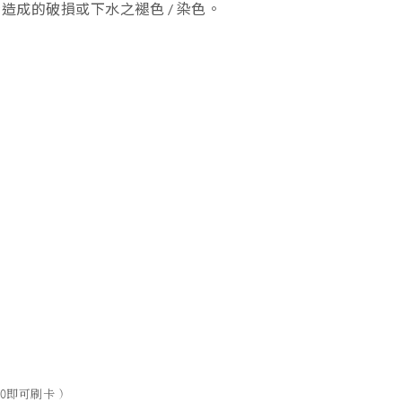
成的破損或下水之褪色 / 染色。
0即可刷卡 )