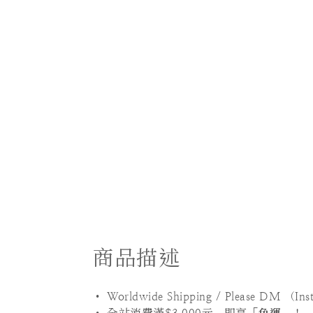
商品描述
• Worldwide Shipping / Please DM （In