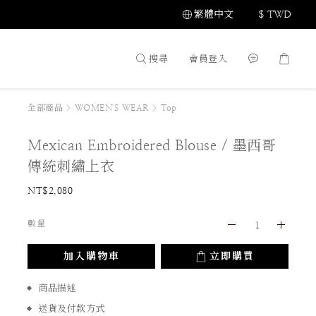
繁體中文
$
TWD
搜尋
會員登入
全部商品
>
WOMEN'S WEAR
>
Top
Mexican Embroidered Blouse / 墨西哥
傳統刺繡上衣
NT$2,080
數量
加入購物車
立即購買
商品描述
送貨及付款方式