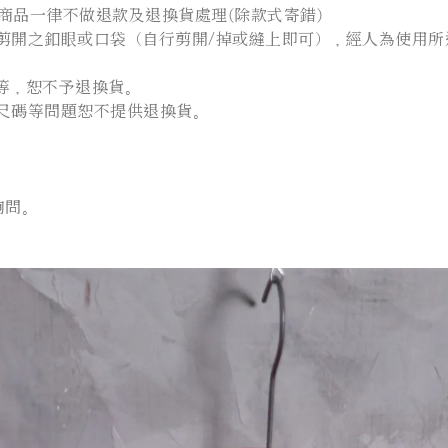
商品一律不做退款及退換貨處理(除款式寄錯)
開之釦眼或口袋（自行剪開/掉或縫上即可），經人為使用所造
.等，恕不予退換貨。
尺碼等問題恕不提供退換貨。
詢問。