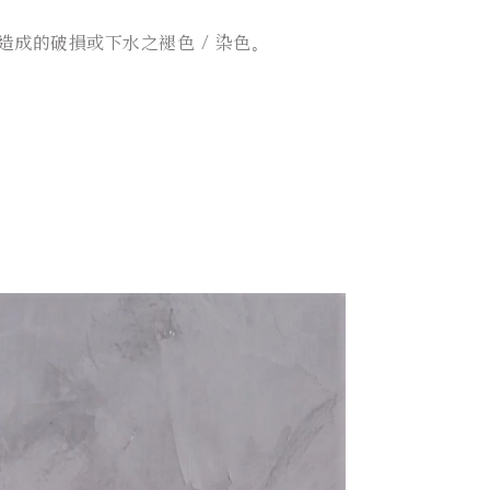
成的破損或下水之褪色 / 染色。