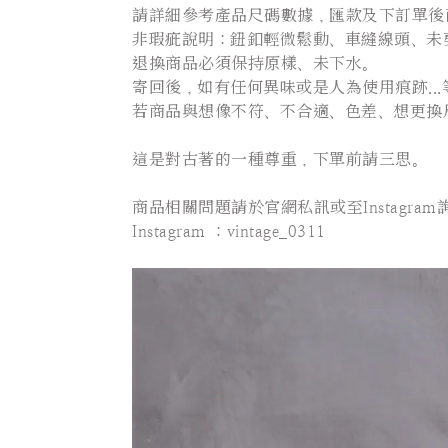
請詳細參考產品尺碼數據，匯款及下訂單後
非瑕疵說明：鈕釦輕微鬆動、車縫線頭、未剪
退換商品必須保持原樣、未下水。
寄回後，如有任何異味或是人為使用痕跡..
若商品與想像不符、不合適、色差、想更換
這是對古著的一種尊重，下單前請三思。
⠀⠀⠀⠀⠀⠀⠀⠀⠀⠀
商品相關問題請於官網私訊或至Instagram
Instagram ：vintage_0311