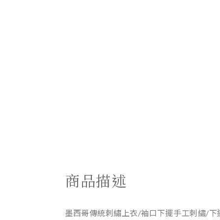
商品描述
墨西哥傳統刺繡上衣/袖口下擺手工刺繡/下