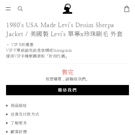
1980's USA Made Levi's Denim Sherpa
Jacket / 美國製 Levi's 單寧x珍珠刷毛 外套
• VIP 9折優惠 
VIP下單前請先訊息官網或Instagram
提供VIP手機號碼索取「折扣代碼」
售完
若想購買，請聯絡我們。
聯絡我們
商品描述
送貨及付款方式
了解更多
顧客評價