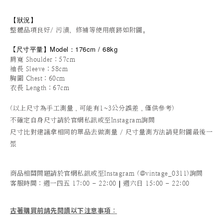
【狀況
】
整體品項良好/ 污漬、修補等使用痕跡如附圖。
尺寸平量
】
Model：176cm / 68kg
【
肩寬 Shoulder：57cm
袖長 Sleeve：58cm
胸圍 Chest：60cm
衣長 Length：67cm
(以上尺寸為手工測量，可能有1~3公分誤差，僅供參考)
不確定自身尺寸請於官網私訊或至Instagram詢問
尺寸比對建議拿相同的單品去做測量 / 尺寸量測方法請見附圖最後一
張
商品相關問題請於官網私訊或至Instagram (@vintage_0311)詢問
|
客服時間
：週一四五 17:00 - 22:00
週六日 15:00 - 22:00
古著購買前請先閱讀以下注意事項
：