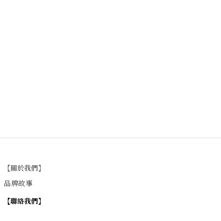
【關於我們】
品牌故事
【
聯絡我們
】
Instagram
：
v
intage_0311