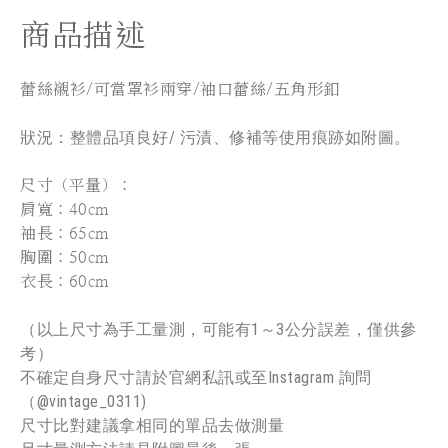
商品描述
蕾絲襯衫/可當罩衫兩穿/袖口蕾絲/五角形釦
狀況：整體品項良好/ 污漬、修補等使用痕跡如附圖。
尺寸（平量）：
肩寬：40cm
袖長：65cm
胸圍：50cm
衣長：60cm
（以上尺寸為手工量測，可能有1～3公分誤差，僅供參
考）
不確定自身尺寸請於官網私訊或至Instagram 詢問
（@vintage_0311)
尺寸比對建議拿相同的單品去做測量