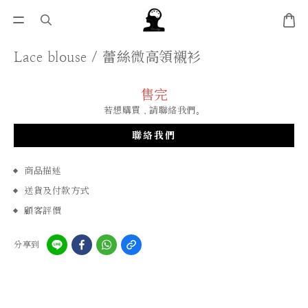
Lace blouse / 蕾絲微高領襯衫
售完
若想購買，請聯絡我們。
聯絡我們
商品描述
送貨及付款方式
顧客評價
分享到