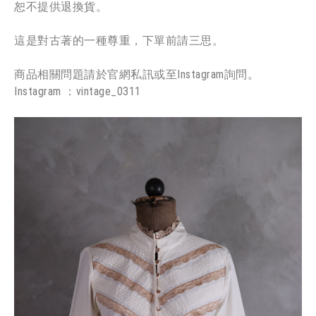
恕不提供退換貨。
這是對古著的一種尊重，下單前請三思。
⠀⠀⠀⠀⠀⠀⠀⠀⠀⠀
商品相關問題請於官網私訊或至Instagram詢問。
Instagram ：vintage_0311