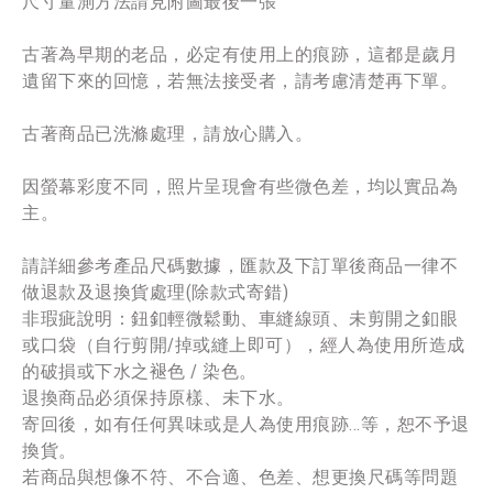
尺寸量測方法請見附圖最後一張
古著為早期的老品，必定有使用上的痕跡，這都是歲月
遺留下來的回憶，若無法接受者，請考慮清楚再下單。
古著商品已洗滌處理，請放心購入。
因螢幕彩度不同，照片呈現會有些微色差，均以實品為
主。
請詳細參考產品尺碼數據，匯款及下訂單後商品一律不
做退款及退換貨處理(除款式寄錯)
非瑕疵說明：鈕釦輕微鬆動、車縫線頭、未剪開之釦眼
或口袋（自行剪開/掉或縫上即可），經人為使用所造成
的破損或下水之褪色 / 染色。
退換商品必須保持原樣、未下水。
寄回後，如有任何異味或是人為使用痕跡...等，恕不予退
換貨。
若商品與想像不符、不合適、色差、想更換尺碼等問題