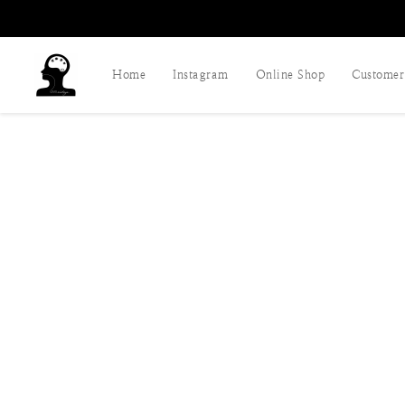
Home
Instagram
Online Shop
Customer 