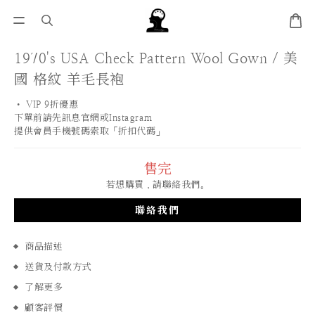
1970's USA Check Pattern Wool Gown / 美
國 格紋 羊毛長袍
• VIP 9折優惠 
下單前請先訊息官網或Instagram
提供會員手機號碼索取「折扣代碼」
售完
若想購買，請聯絡我們。
聯絡我們
商品描述
送貨及付款方式
了解更多
顧客評價