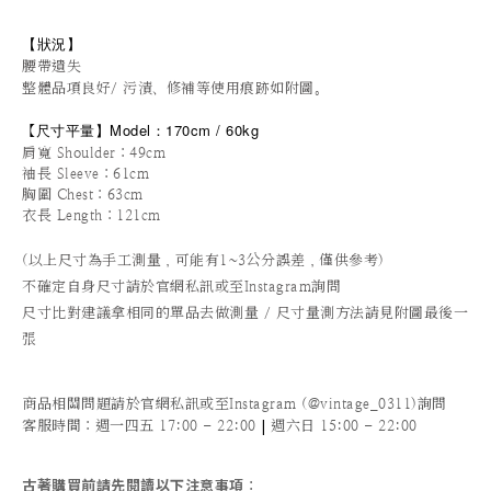
【狀況
】
腰帶遺失
整體品項良好/ 污漬、修補等使用痕跡如附圖。
尺寸平量
】
Model：170cm / 60kg
【
肩寬 Shoulder：49cm
袖長 Sleeve：61cm
胸圍 Chest：63cm
衣長 Length：121cm
(以上尺寸為手工測量，可能有1~3公分誤差，僅供參考)
不確定自身尺寸請於官網私訊或至Instagram詢問
尺寸比對建議拿相同的單品去做測量 / 尺寸量測方法請見附圖最後一
張
商品相關問題請於官網私訊或至Instagram (@vintage_0311)詢問
|
客服時間
：週一四五 17:00 - 22:00
週六日 15:00 - 22:00
古著購買前請先閱讀以下注意事項
：