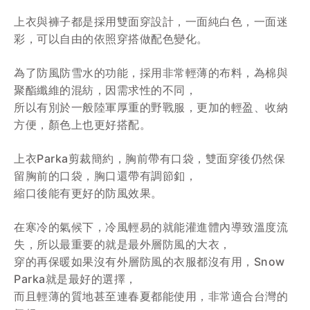
上衣與褲子都是採用雙面穿設計，一面純白色，一面迷
彩，可以自由的依照穿搭做配色變化。
為了防風防雪水的功能，採用非常輕薄的布料，為棉與
聚酯纖維的混紡，因需求性的不同，
所以有別於一般陸軍厚重的野戰服，更加的輕盈、收納
方便，顏色上也更好搭配。
上衣Parka剪裁簡約，胸前帶有口袋，雙面穿後仍然保
留胸前的口袋，胸口還帶有調節釦，
縮口後能有更好的防風效果。
在寒冷的氣候下，冷風輕易的就能灌進體內導致溫度流
失，所以最重要的就是最外層防風的大衣，
穿的再保暖如果沒有外層防風的衣服都沒有用，Snow
Parka就是最好的選擇，
而且輕薄的質地甚至連春夏都能使用，非常適合台灣的