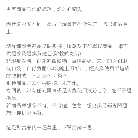
古著商品已洗滌處理，請放心購入。
因螢幕彩度不同，照片呈現會有些微色差，均以實品為
主。
請詳細參考產品尺碼數據，匯款及下訂單後商品一律不
做退款及退換貨處理(除款式寄錯)
非瑕疵說明：鈕釦輕微鬆動、車縫線頭、未剪開之釦眼
或口袋（自行剪開/掉或縫上即可），經人為使用所造成
的破損或下水之褪色 / 染色。
退換商品必須保持原樣、未下水。
寄回後，如有任何異味或是人為使用痕跡...等，恕不予退
換貨。
若商品與想像不符、不合適、色差、想更換尺碼等問題
恕不提供退換貨。
這是對古著的一種尊重，下單前請三思。
⠀⠀⠀⠀⠀⠀⠀⠀⠀⠀