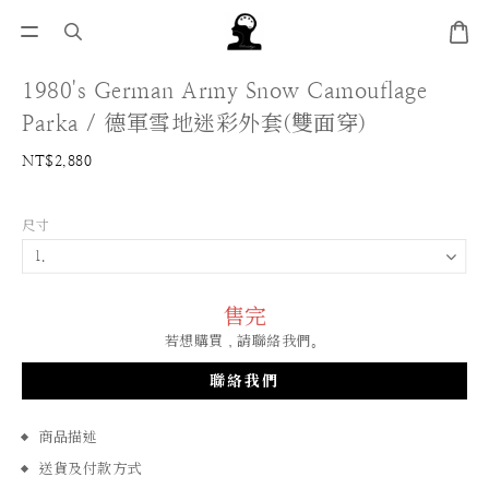
1980's German Army Snow Camouflage
Parka / 德軍雪地迷彩外套(雙面穿)
NT$2,880
尺寸
售完
若想購買，請聯絡我們。
聯絡我們
商品描述
送貨及付款方式