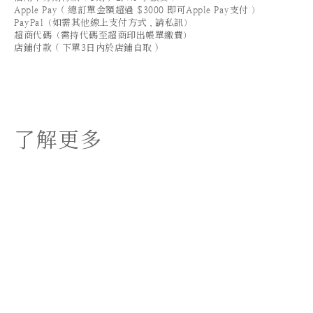
Apple Pay ( 總訂單金額超過 $3000 即可Apple Pay支付 ）
PayPal（如需其他線上支付方式，請私訊）
超商代碼（需持代碼至超商印出帳單繳費）
店鋪付款 ( 下單3日內於店鋪自取 )
了解更多