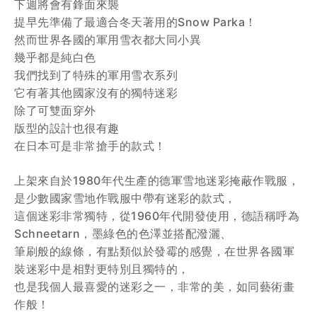
下週將會有鋒面來襲
提早先準備了最適合冬天著用的Snow Parka！
然而世界各國的軍用雪衣都大同小異
幾乎都是純白色
我們找到了特殊的軍用雪衣系列
它有著其他國家沒有的獨特迷彩
除了可雙面穿外
版型的設計也很有趣
在日本可是非常搶手的款式！
上架來自於1980年代生產的德軍雪地迷彩掩蔽作戰服，
是少數國家雪地作戰服中帶有迷彩的款式，
這個迷彩非常獨特，從1960年代開發使用，德語稱呼為
Schneetarn，墨綠色的色澤並搭配潑灑、
筆刷般的線條，有點類似於發霉的感覺，在世界各國軍
裝迷彩中是相對更特別且獨特的，
也是我個人最喜愛的迷彩之一，非常的美，如同藝術畫
作般！