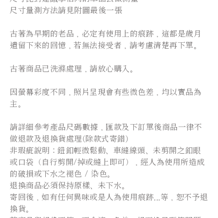
尺寸量測方法請見附圖最後一張
古著為早期的老品，必定有使用上的痕跡，這都是歲月
遺留下來的回憶，若無法接受者，請考慮清楚再下單。
古著商品已洗滌處理，請放心購入。
因螢幕彩度不同，照片呈現會有些微色差，均以實品為
主。
請詳細參考產品尺碼數據，匯款及下訂單後商品一律不
做退款及退換貨處理(除款式寄錯)
非瑕疵說明：鈕釦輕微鬆動、車縫線頭、未剪開之釦眼
或口袋（自行剪開/掉或縫上即可），經人為使用所造成
的破損或下水之褪色 / 染色。
退換商品必須保持原樣、未下水。
寄回後，如有任何異味或是人為使用痕跡...等，恕不予退
換貨。