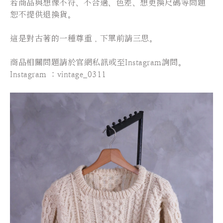
若商品與想像不符、不合適、色差、想更換尺碼等問題
恕不提供退換貨。
這是對古著的一種尊重，下單前請三思。
⠀⠀⠀⠀⠀⠀⠀⠀⠀⠀
商品相關問題請於官網私訊或至Instagram詢問。
Instagram ：vintage_0311